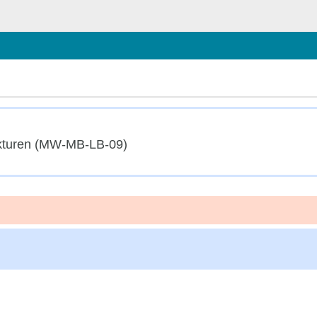
hließen
ukturen (MW-MB-LB-09)