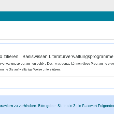
ließen
nd zitieren - Basiswissen Literaturverwaltungsprogramme
aturverwaltungsprogrammen gehört. Doch was genau können diese Programme eigen
amme Sie auf vielfältige Weise unterstützen.
rawlern zu verhindern. Bitte geben Sie in die Zeile Passwort Folgendes