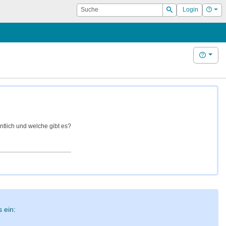
Suche
Hilf
Login
Suchen
Hilfe
tlich und welche gibt es?
 ein: