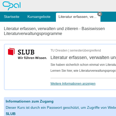
OPAL
Startseite
Kursangebote
Literatur erfassen, ve...
Tab sch
Literatur erfassen, verwalten und zitieren - Basiswissen
Literaturverwaltungsprogramme
TU Dresden | semesterübergreifend
Literatur erfassen, verwalten u
Sie haben sicherlich schon einmal von Liter
Lernen Sie hier, wie Literaturverwaltungsprogr
Weitere Informationen anzeigen
Informationen zum Zugang
Dieser Kurs ist durch ein Passwort geschützt, um Zugriffe von Webc
SLUB