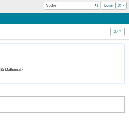
Suche
Hilf
Login
Suchen
Hilfe
für Mathematik