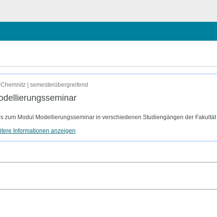
ießen
Chemnitz | semesterübergreifend
dellierungsseminar
s zum Modul Modellierungsseminar in verschiedenen Studiengängen der Fakultät 
tere Informationen anzeigen