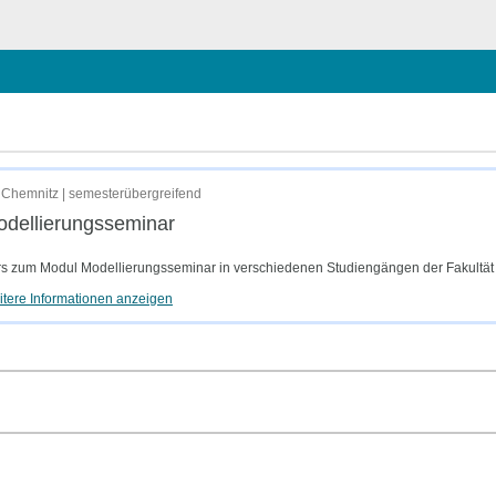
ießen
Chemnitz | semesterübergreifend
dellierungsseminar
s zum Modul Modellierungsseminar in verschiedenen Studiengängen der Fakultät 
tere Informationen anzeigen