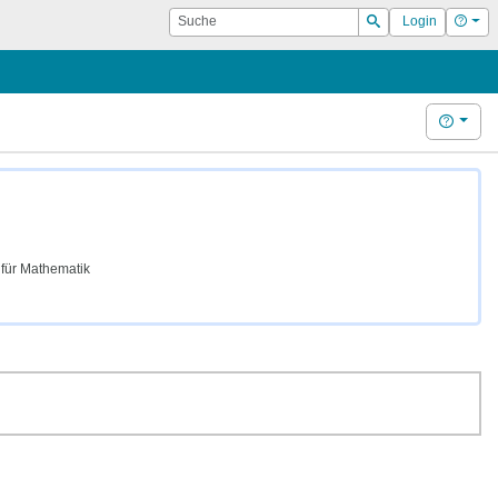
Suche
Hilf
Login
Suchen
Hilfe
für Mathematik