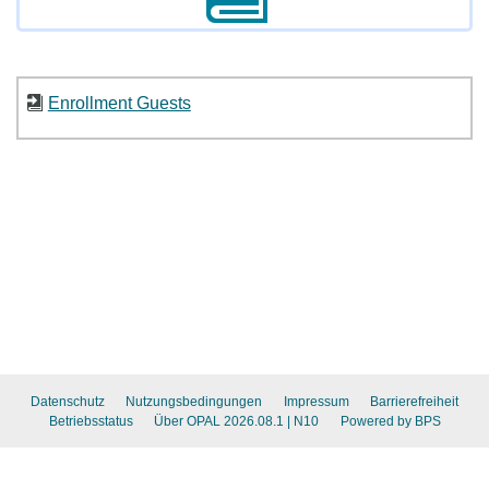
Enrollment Guests
Datenschutz
Nutzungsbedingungen
Impressum
Barrierefreiheit
Betriebsstatus
Über OPAL 2026.08.1
| N10
Powered by BPS