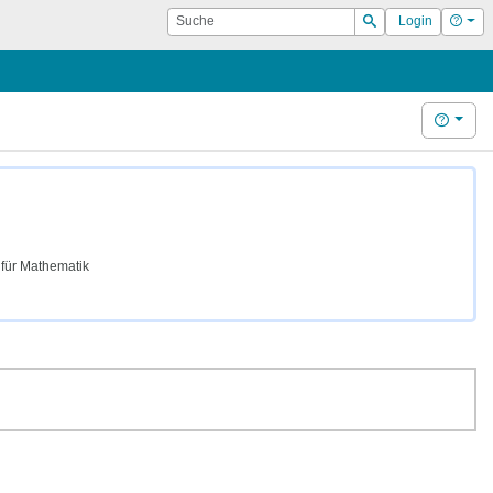
Suche
Hilf
Login
Suchen
Hilfe
für Mathematik