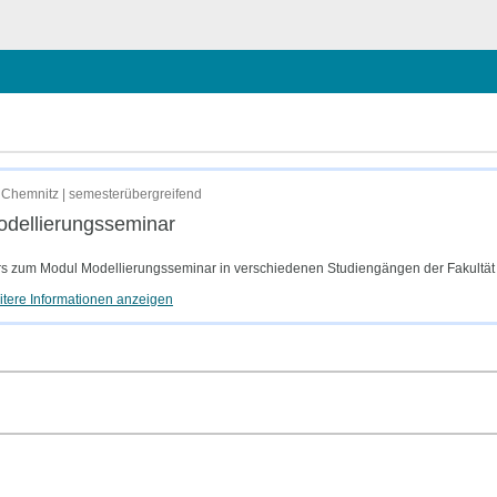
ießen
Chemnitz | semesterübergreifend
dellierungsseminar
s zum Modul Modellierungsseminar in verschiedenen Studiengängen der Fakultät 
tere Informationen anzeigen