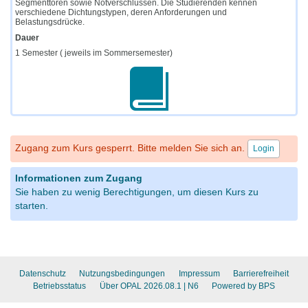
Segmenttoren sowie Notverschlüssen. Die Studierenden kennen
verschiedene Dichtungstypen, deren Anforderungen und
Belastungsdrücke.
Dauer
1 Semester ( jeweils im Sommersemester)
Zugang zum Kurs gesperrt. Bitte melden Sie sich an.
Login
Informationen zum Zugang
Sie haben zu wenig Berechtigungen, um diesen Kurs zu
starten.
Datenschutz
Nutzungsbedingungen
Impressum
Barrierefreiheit
Betriebsstatus
Über OPAL 2026.08.1
| N6
Powered by BPS