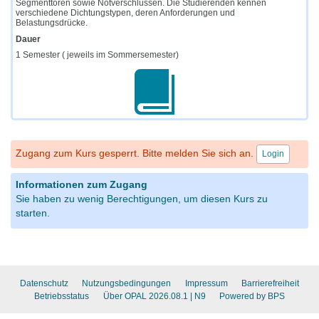
Segmenttoren sowie Notverschlüssen. Die Studierenden kennen
verschiedene Dichtungstypen, deren Anforderungen und
Belastungsdrücke.
Dauer
1 Semester ( jeweils im Sommersemester)
Zugang zum Kurs gesperrt. Bitte melden Sie sich an.
Login
Informationen zum Zugang
Sie haben zu wenig Berechtigungen, um diesen Kurs zu
starten.
Datenschutz
Nutzungsbedingungen
Impressum
Barrierefreiheit
Betriebsstatus
Über OPAL 2026.08.1
| N9
Powered by BPS