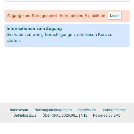
Zugang zum Kurs gesperrt. Bitte melden Sie sich an.
Login
Informationen zum Zugang
Sie haben zu wenig Berechtigungen, um diesen Kurs zu
starten.
Datenschutz
Nutzungsbedingungen
Impressum
Barrierefreiheit
Betriebsstatus
Über OPAL 2026.08.1
| N11
Powered by BPS