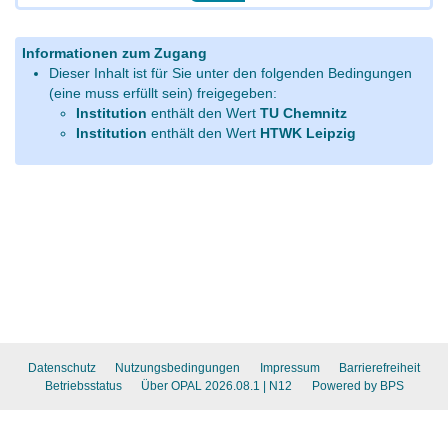
Informationen zum Zugang
Dieser Inhalt ist für Sie unter den folgenden Bedingungen
(eine muss erfüllt sein) freigegeben:
Institution
enthält den Wert
TU Chemnitz
Institution
enthält den Wert
HTWK Leipzig
Datenschutz
Nutzungsbedingungen
Impressum
Barrierefreiheit
Betriebsstatus
Über OPAL 2026.08.1
| N12
Powered by BPS