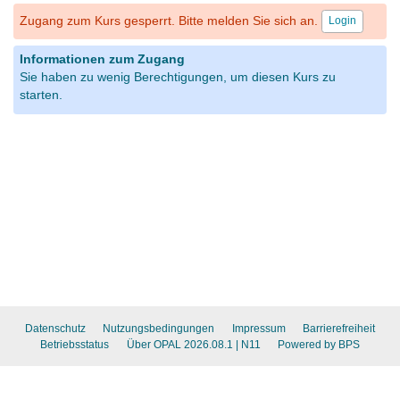
Zugang zum Kurs gesperrt. Bitte melden Sie sich an.
Login
Informationen zum Zugang
Sie haben zu wenig Berechtigungen, um diesen Kurs zu
starten.
Datenschutz
Nutzungsbedingungen
Impressum
Barrierefreiheit
Betriebsstatus
Über OPAL 2026.08.1
| N11
Powered by BPS