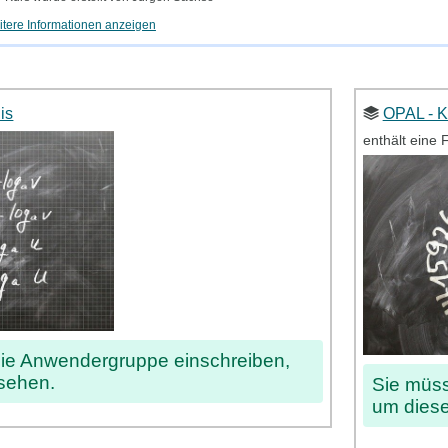
tere Informationen anzeigen
is
OPAL - K
enthält eine 
die Anwendergruppe einschreiben,
 sehen.
Sie müss
um diese