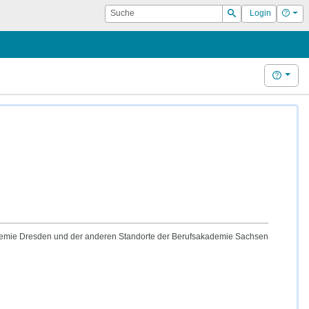
Suche
Hilf
Login
Suchen
Hilfe
m
kademie Dresden und der anderen Standorte der Berufsakademie Sachsen