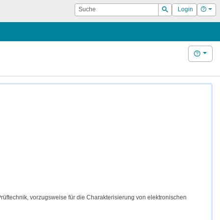
Suche
Hilf
Login
Suchen
Hilfe
üftechnik, vorzugsweise für die Charakterisierung von elektronischen