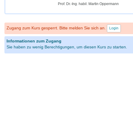
Prof. Dr.-Ing. habil. Martin Oppermann
Zugang zum Kurs gesperrt. Bitte melden Sie sich an.
Login
Informationen zum Zugang
Sie haben zu wenig Berechtigungen, um diesen Kurs zu starten.