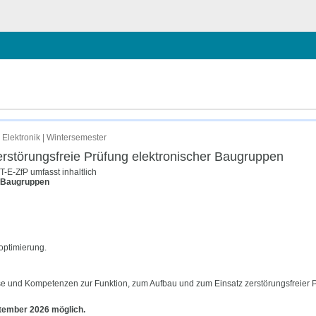
hließen
 Elektronik | Wintersemester
erstörungsfreie Prüfung elektronischer Baugruppen
-E-ZfP umfasst inhaltlich
r Baugruppen
optimierung.
se und Kompetenzen zur Funktion, zum Aufbau und zum Einsatz zerstörungsfreier Pr
ptember 2026 möglich.