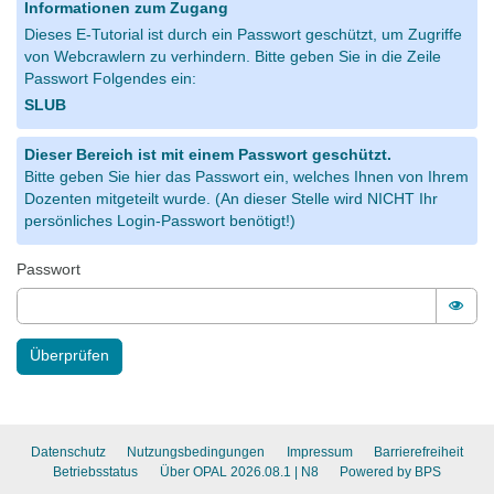
Informationen zum Zugang
Dieses E-Tutorial ist durch ein Passwort geschützt, um Zugriffe
von Webcrawlern zu verhindern. Bitte geben Sie in die Zeile
Passwort Folgendes ein:
SLUB
Dieser Bereich ist mit einem Passwort geschützt.
Bitte geben Sie hier das Passwort ein, welches Ihnen von Ihrem
Dozenten mitgeteilt wurde. (An dieser Stelle wird NICHT Ihr
persönliches Login-Passwort benötigt!)
Passwort
Pass
Überprüfen
Datenschutz
Nutzungsbedingungen
Impressum
Barrierefreiheit
Betriebsstatus
Über OPAL 2026.08.1
| N8
Powered by BPS