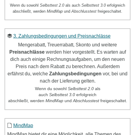
Wenn du sowohl
Selbsttest 2.0
als auch
Selbsttest 3.0
erfolgreich
abschließt, werden
MindMap
und
Abschlusstest
freigeschaltet.
3. Zahlungsbedingungen und Preisnachlässe
Mengerabatt, Treuerrabatt, Skonto und weitere
Preisnachlässe
werden hier vorgestellt. Es warten auf
dich auch einige Rechnungsaufgaben, um den neuen
Preis nach dem Rabatt zu berechnen. Außerdem
erfährst du, welche
Zahlungsbedingungen
vor, bei und
nach der Lieferung gelten.
Wenn du sowohl
Selbsttest
2.0
als
auch
Selbsttest
3.0
erfolgreich
abschließt, werden
MindMap
und
Abschlusstest
freigeschaltet.
MindMap
MindMap
bietet dir eine Möglichkeit, alle Themen des