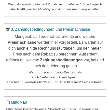
Wenn du sowohl
Selbsttest 2.0
als auch
Selbsttest 3.0
erfolgreich
abschließt, werden
MindMap
und
Abschlusstest
freigeschaltet.
3. Zahlungsbedingungen und Preisnachlässe
Mengerabatt, Treuerrabatt, Skonto und weitere
Preisnachlässe
werden hier vorgestellt. Es warten auf
dich auch einige Rechnungsaufgaben, um den neuen
Preis nach dem Rabatt zu berechnen. Außerdem
erfährst du, welche
Zahlungsbedingungen
vor, bei und
nach der Lieferung gelten.
Wenn du sowohl
Selbsttest
2.0
als
auch
Selbsttest
3.0
erfolgreich
abschließt, werden
MindMap
und
Abschlusstest
freigeschaltet.
MindMap
MindMap
bietet dir eine Möglichkeit, alle Themen des