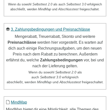
Wenn du sowohl
Selbsttest 2.0
als auch
Selbsttest 3.0
erfolgreich
abschließt, werden
MindMap
und
Abschlusstest
freigeschaltet.
3. Zahlungsbedingungen und Preisnachlässe
Mengerabatt, Treuerrabatt, Skonto und weitere
Preisnachlässe
werden hier vorgestellt. Es warten auf
dich auch einige Rechnungsaufgaben, um den neuen
Preis nach dem Rabatt zu berechnen. Außerdem
erfährst du, welche
Zahlungsbedingungen
vor, bei und
nach der Lieferung gelten.
Wenn du sowohl
Selbsttest
2.0
als
auch
Selbsttest
3.0
erfolgreich
abschließt, werden
MindMap
und
Abschlusstest
freigeschaltet.
MindMap
MindMap
bietet dir eine Möglichkeit, alle Themen des