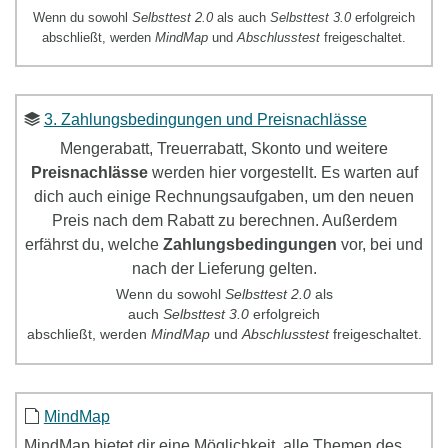
Wenn du sowohl
Selbsttest 2.0
als auch
Selbsttest 3.0
erfolgreich
abschließt, werden
MindMap
und
Abschlusstest
freigeschaltet.
3. Zahlungsbedingungen und Preisnachlässe
Mengerabatt, Treuerrabatt, Skonto und weitere
Preisnachlässe
werden hier vorgestellt. Es warten auf
dich auch einige Rechnungsaufgaben, um den neuen
Preis nach dem Rabatt zu berechnen. Außerdem
erfährst du, welche
Zahlungsbedingungen
vor, bei und
nach der Lieferung gelten.
Wenn du sowohl
Selbsttest
2.0
als
auch
Selbsttest
3.0
erfolgreich
abschließt, werden
MindMap
und
Abschlusstest
freigeschaltet.
MindMap
MindMap
bietet dir eine Möglichkeit, alle Themen des