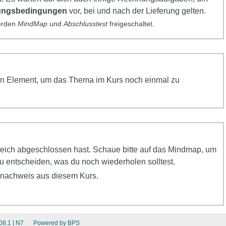
ungsbedingungen
vor, bei und nach der Lieferung gelten.
werden
MindMap
und
Abschlusstest
freigeschaltet.
f ein Element, um das Thema im Kurs noch einmal zu
greich abgeschlossen hast. Schaue bitte auf das Mindmap, um
 entscheiden, was du noch wiederholen solltest.
snachweis aus diesem Kurs.
08.1
| N7
Powered by BPS