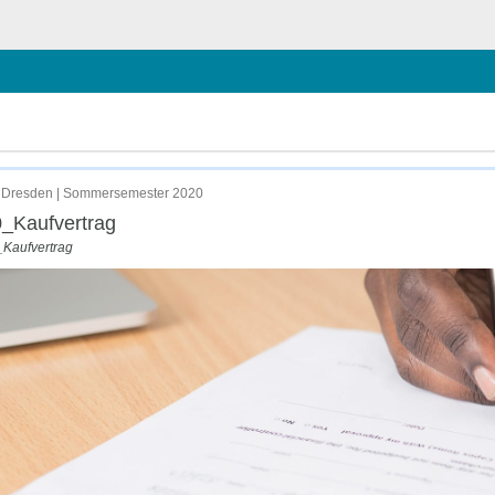
 Dresden | Sommersemester 2020
_Kaufvertrag
_Kaufvertrag