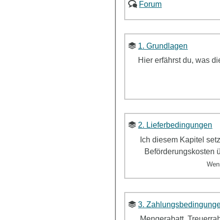
Forum
1. Grundlagen
Hier erfährst du, was d
2. Lieferbedingungen
Ich diesem Kapitel set
Beförderungskosten ü
Wen
3. Zahlungsbedingunge
Mengerabatt, Treuerrab