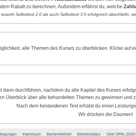
 dem Rabatt zu berechnen. Außerdem erfährst du, welche
Zahl
 sowohl
Selbsttest
2.0
als auch
Selbsttest
3.0
erfolgreich abschließt, 
Möglichkeit, alle Themen des Kurses zu überblicken. Klicke au
st dann durchführen, nachdem du alle Kapitel des Kurses erfol
en Überblick über alle behandelten Themen zu gewinnen und zu
Nach dem bestandenen Test erhälst du einen Leistung
Wir drücken die Daumen!
dingungen
Impressum
Barrierefreiheit
Betriebsstatus
Über OPAL 2026.