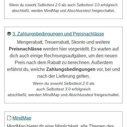
Wenn du sowohl
Selbsttest 2.0
als auch
Selbsttest 3.0
erfolgreich
abschließt, werden
MindMap
und
Abschlusstest
freigeschaltet.
3. Zahlungsbedingungen und Preisnachlässe
Mengerabatt, Treuerrabatt, Skonto und weitere
Preisnachlässe
werden hier vorgestellt. Es warten auf
dich auch einige Rechnungsaufgaben, um den neuen
Preis nach dem Rabatt zu berechnen. Außerdem
erfährst du, welche
Zahlungsbedingungen
vor, bei und
nach der Lieferung gelten.
Wenn du sowohl
Selbsttest
2.0
als
auch
Selbsttest
3.0
erfolgreich
abschließt, werden
MindMap
und
Abschlusstest
freigeschaltet.
MindMap
MindMap
bietet dir eine Möglichkeit, alle Themen des