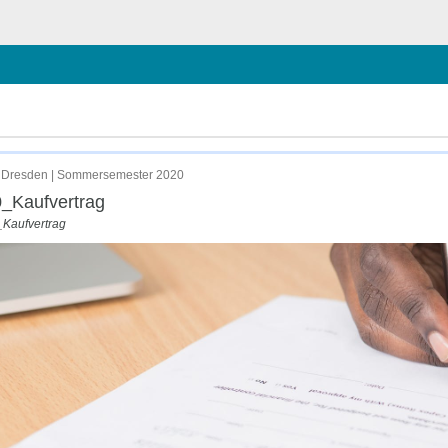
 Dresden | Sommersemester 2020
_Kaufvertrag
_Kaufvertrag