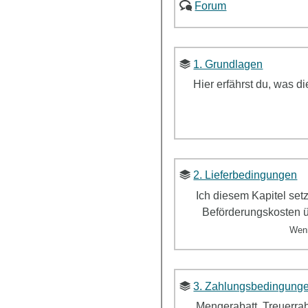
Forum
1. Grundlagen
Hier erfährst du, was d
2. Lieferbedingungen
Ich diesem Kapitel set
Beförderungskosten ü
Wen
3. Zahlungsbedingunge
Mengerabatt, Treuerrab