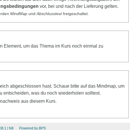
ungsbedingungen
vor, bei und nach der Lieferung gelten.
werden
MindMap
und
Abschlusstest
freigeschaltet.
f ein Element, um das Thema im Kurs noch einmal zu
greich abgeschlossen hast. Schaue bitte auf das Mindmap, um
 entscheiden, was du noch wiederholen solltest.
snachweis aus diesem Kurs.
08.1
| N8
Powered by BPS