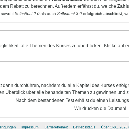
 dem Rabatt zu berechnen. Außerdem erfährst du, welche
Zahl
 sowohl
Selbsttest
2.0
als auch
Selbsttest
3.0
erfolgreich abschließt, 
Möglichkeit, alle Themen des Kurses zu überblicken. Klicke au
st dann durchführen, nachdem du alle Kapitel des Kurses erfol
en Überblick über alle behandelten Themen zu gewinnen und zu
Nach dem bestandenen Test erhälst du einen Leistung
Wir drücken die Daumen!
dingungen
Impressum
Barrierefreiheit
Betriebsstatus
Über OPAL 2026.