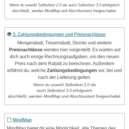
Wenn du sowohl
Selbsttest 2.0
als auch
Selbsttest 3.0
erfolgreich
abschließt, werden
MindMap
und
Abschlusstest
freigeschaltet.
3. Zahlungsbedingungen und Preisnachlässe
Mengerabatt, Treuerrabatt, Skonto und weitere
Preisnachlässe
werden hier vorgestellt. Es warten auf
dich auch einige Rechnungsaufgaben, um den neuen
Preis nach dem Rabatt zu berechnen. Außerdem
erfährst du, welche
Zahlungsbedingungen
vor, bei und
nach der Lieferung gelten.
Wenn du sowohl
Selbsttest
2.0
als
auch
Selbsttest
3.0
erfolgreich
abschließt, werden
MindMap
und
Abschlusstest
freigeschaltet.
MindMap
MindMap
bietet dir eine Möglichkeit, alle Themen des