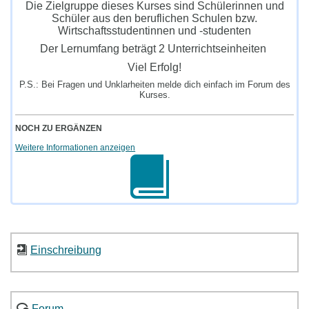
Die Zielgruppe dieses Kurses sind Schülerinnen und
Schüler aus den beruflichen Schulen bzw.
Wirtschaftsstudentinnen und -studenten
Der Lernumfang beträgt 2 Unterrichtseinheiten
Viel Erfolg!
P.S.: Bei Fragen und Unklarheiten melde dich einfach im Forum des
Kurses.
NOCH ZU ERGÄNZEN
Weitere Informationen anzeigen
Einschreibung
Forum