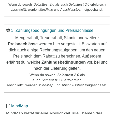
Wenn du sowohl
Selbsttest 2.0
als auch
Selbsttest 3.0
erfolgreich
abschließt, werden
MindMap
und
Abschlusstest
freigeschaltet.
3. Zahlungsbedingungen und Preisnachlässe
Mengerabatt, Treuerrabatt, Skonto und weitere
Preisnachlässe
werden hier vorgestellt. Es warten auf
dich auch einige Rechnungsaufgaben, um den neuen
Preis nach dem Rabatt zu berechnen. Außerdem
erfährst du, welche
Zahlungsbedingungen
vor, bei und
nach der Lieferung gelten.
Wenn du sowohl
Selbsttest
2.0
als
auch
Selbsttest
3.0
erfolgreich
abschließt, werden
MindMap
und
Abschlusstest
freigeschaltet.
MindMap
MindMap
bietet dir eine Möglichkeit, alle Themen des