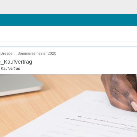
 Dresden | Sommersemester 2020
_Kaufvertrag
_Kaufvertrag