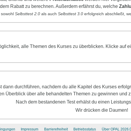
 dem Rabatt zu berechnen. Außerdem erfährst du, welche
Zahl
 sowohl
Selbsttest
2.0
als auch
Selbsttest
3.0
erfolgreich abschließt, 
Möglichkeit, alle Themen des Kurses zu überblicken. Klicke au
st dann durchführen, nachdem du alle Kapitel des Kurses erfol
en Überblick über alle behandelten Themen zu gewinnen und zu
Nach dem bestandenen Test erhälst du einen Leistung
Wir drücken die Daumen!
ingungen
Impressum
Barrierefreiheit
Betriebsstatus
Über OPAL 2026.0