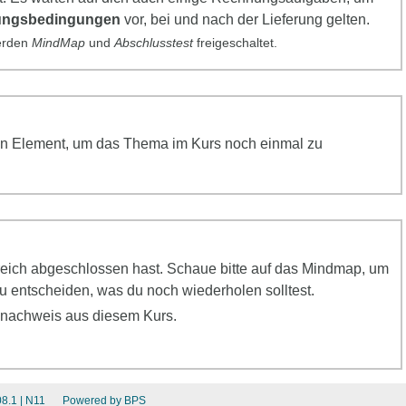
ungsbedingungen
vor, bei und nach der Lieferung gelten.
werden
MindMap
und
Abschlusstest
freigeschaltet.
f ein Element, um das Thema im Kurs noch einmal zu
greich abgeschlossen hast. Schaue bitte auf das Mindmap, um
 entscheiden, was du noch wiederholen solltest.
snachweis aus diesem Kurs.
8.1
| N11
Powered by BPS