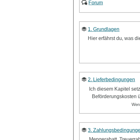
Forum
1. Grundlagen
Hier erfährst du, was d
2. Lieferbedingungen
Ich diesem Kapitel set
Beförderungskosten ü
Wen
3. Zahlungsbedingunge
Mengerabatt, Treuerrab