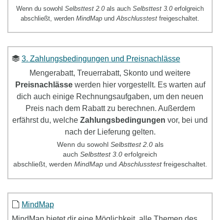
Wenn du sowohl
Selbsttest 2.0
als auch
Selbsttest 3.0
erfolgreich
abschließt, werden
MindMap
und
Abschlusstest
freigeschaltet.
3. Zahlungsbedingungen und Preisnachlässe
Mengerabatt, Treuerrabatt, Skonto und weitere
Preisnachlässe
werden hier vorgestellt. Es warten auf
dich auch einige Rechnungsaufgaben, um den neuen
Preis nach dem Rabatt zu berechnen. Außerdem
erfährst du, welche
Zahlungsbedingungen
vor, bei und
nach der Lieferung gelten.
Wenn du sowohl
Selbsttest
2.0
als
auch
Selbsttest
3.0
erfolgreich
abschließt, werden
MindMap
und
Abschlusstest
freigeschaltet.
MindMap
MindMap
bietet dir eine Möglichkeit, alle Themen des