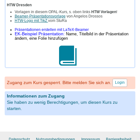
HTW Dresden
Vorlagen in diesem OPAL-Kurs, s. oben links
HTW Vorlagen
!
Beamer-Präsentationsvorlage
von Angelos Drossos
HTW-Logo mit TikZ
vom StuRa
Präsentationen erstellen mit LaTeX-Beamer
EK-Beispiel Präsentation:
Name, Titelbild in der Präsentation
ändern, eine Folie hinzufügen
Zugang zum Kurs gesperrt. Bitte melden Sie sich an.
Login
Informationen zum Zugang
Sie haben zu wenig Berechtigungen, um diesen Kurs zu
starten.
Datenschutz
Nutzungsbedingungen
Impressum
Barrierefreiheit