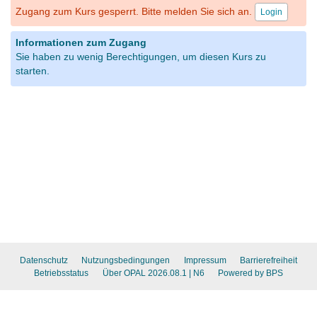
Zugang zum Kurs gesperrt. Bitte melden Sie sich an.
Login
Informationen zum Zugang
Sie haben zu wenig Berechtigungen, um diesen Kurs zu
starten.
Datenschutz
Nutzungsbedingungen
Impressum
Barrierefreiheit
Betriebsstatus
Über OPAL 2026.08.1
| N6
Powered by BPS