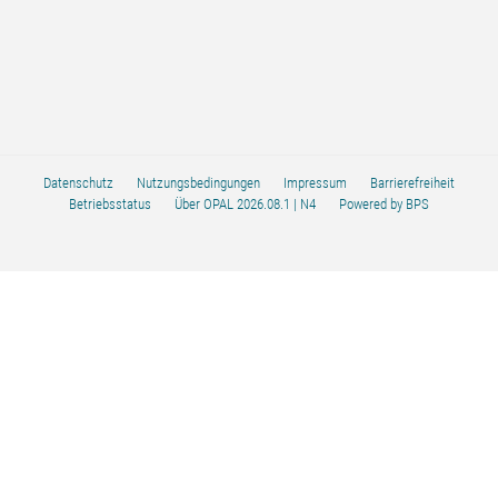
Datenschutz
Nutzungsbedingungen
Impressum
Barrierefreiheit
Betriebsstatus
Über OPAL 2026.08.1
| N4
Powered by BPS