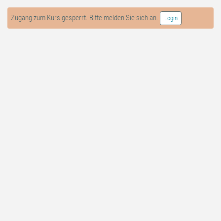
Zugang zum Kurs gesperrt. Bitte melden Sie sich an.
Login