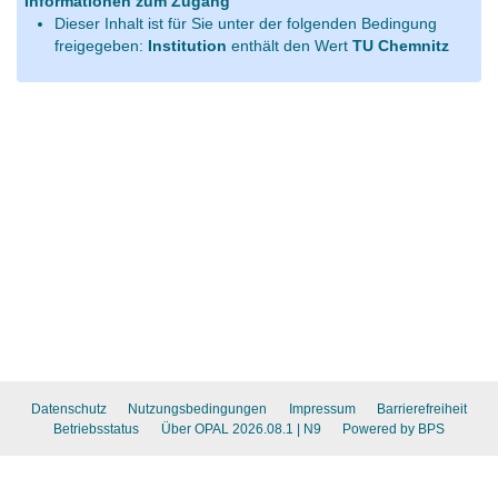
Informationen zum Zugang
Dieser Inhalt ist für Sie unter der folgenden Bedingung
freigegeben:
Institution
enthält den Wert
TU Chemnitz
Datenschutz
Nutzungsbedingungen
Impressum
Barrierefreiheit
Betriebsstatus
Über OPAL 2026.08.1
| N9
Powered by BPS