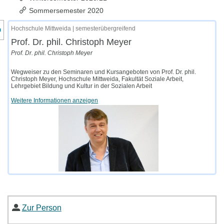
Sommersemester 2020
nzeige des Kursmenüs
Hochschule Mittweida | semesterübergreifend
Prof. Dr. phil. Christoph Meyer
Prof. Dr. phil. Christoph Meyer
Wegweiser zu den Seminaren und Kursangeboten von Prof. Dr. phil.
Christoph Meyer, Hochschule Mittweida, Fakultät Soziale Arbeit,
Lehrgebiet Bildung und Kultur in der Sozialen Arbeit
Weitere Informationen anzeigen
Zur Person