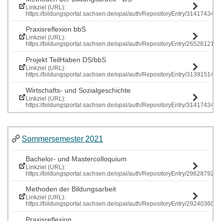
Linkziel (URL):
https://bildungsportal.sachsen.de/opal/auth/RepositoryEntry/314174341
Praxisreflexion bbS
Linkziel (URL):
https://bildungsportal.sachsen.de/opal/auth/RepositoryEntry/265261219
Projekt TeilHaben DS/bbS
Linkziel (URL):
https://bildungsportal.sachsen.de/opal/auth/RepositoryEntry/313915146
Wirtschafts- und Sozialgeschichte
Linkziel (URL):
https://bildungsportal.sachsen.de/opal/auth/RepositoryEntry/314174341
Sommersemester 2021
Bachelor- und Mastercolloquium
Linkziel (URL):
https://bildungsportal.sachsen.de/opal/auth/RepositoryEntry/296287928
Methoden der Bildungsarbeit
Linkziel (URL):
https://bildungsportal.sachsen.de/opal/auth/RepositoryEntry/292403609
Praxisreflexion