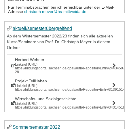
aktuell/semesterübergreifend
Ab dem Wintersemester 2022/23 finden sich alle aktuellen
Kurse/Seminare von Prof. Dr. Christoph Meyer in diesem
Ordner.
Herbert Wehner
Linkziel (URL):
https://bildungsportal.sachsen.de/opal/auth/RepositoryEntry/244345077
28
Projekt TeilHaben
Linkziel (URL):
https://bildungsportal.sachsen.de/opal/auth/RepositoryEntry/313915146
Wirtschafts- und Sozialgeschichte
Linkziel (URL):
https://bildungsportal.sachsen.de/opal/auth/RepositoryEntry/343145185
Sommersemester 2022