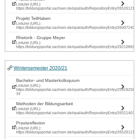
Linkziel (URL):
https://bildungsportal.sachsen.de/opal/auth/RepositoryEntry/265261219
Projekt TeilHaben
Linkziel (URL):
https://bildungsportal.sachsen.de/opal/auth/RepositoryEntry/260072407
Rhetorik - Gruppe Meyer
Linkziel (URL):
https://bildungsportal.sachsen.de/opal/auth/RepositoryEntry/292108697
Wintersemester 2020/21
Bachelor- und Masterkolloquium
Linkziel (URL):
https://bildungsportal.sachsen.de/opal/auth/RepositoryEntry/259192586
34
Methoden der Bildungsarbeit
Linkziel (URL):
https://bildungsportal.sachsen.de/opal/auth/RepositoryEntry/265214034
Praxisreflexion
Linkziel (URL):
https://bildungsportal.sachsen.de/opal/auth/RepositoryEntry/265261219