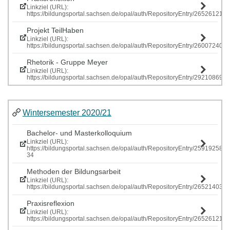
Linkziel (URL):
https://bildungsportal.sachsen.de/opal/auth/RepositoryEntry/265261219
Projekt TeilHaben
Linkziel (URL):
https://bildungsportal.sachsen.de/opal/auth/RepositoryEntry/260072407
Rhetorik - Gruppe Meyer
Linkziel (URL):
https://bildungsportal.sachsen.de/opal/auth/RepositoryEntry/292108697
Wintersemester 2020/21
Bachelor- und Masterkolloquium
Linkziel (URL):
https://bildungsportal.sachsen.de/opal/auth/RepositoryEntry/259192586
34
Methoden der Bildungsarbeit
Linkziel (URL):
https://bildungsportal.sachsen.de/opal/auth/RepositoryEntry/265214034
Praxisreflexion
Linkziel (URL):
https://bildungsportal.sachsen.de/opal/auth/RepositoryEntry/265261219