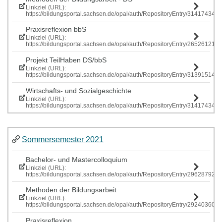
Linkziel (URL):
https://bildungsportal.sachsen.de/opal/auth/RepositoryEntry/314174341
Praxisreflexion bbS
Linkziel (URL):
https://bildungsportal.sachsen.de/opal/auth/RepositoryEntry/265261219
Projekt TeilHaben DS/bbS
Linkziel (URL):
https://bildungsportal.sachsen.de/opal/auth/RepositoryEntry/313915146
Wirtschafts- und Sozialgeschichte
Linkziel (URL):
https://bildungsportal.sachsen.de/opal/auth/RepositoryEntry/314174341
Sommersemester 2021
Bachelor- und Mastercolloquium
Linkziel (URL):
https://bildungsportal.sachsen.de/opal/auth/RepositoryEntry/296287928
Methoden der Bildungsarbeit
Linkziel (URL):
https://bildungsportal.sachsen.de/opal/auth/RepositoryEntry/292403609
Praxisreflexion