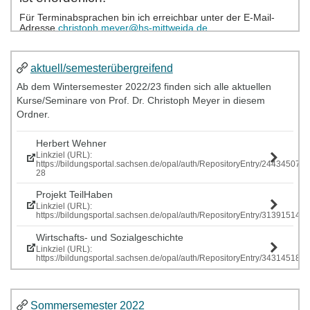
aktuell/semesterübergreifend
Ab dem Wintersemester 2022/23 finden sich alle aktuellen
Kurse/Seminare von Prof. Dr. Christoph Meyer in diesem
Ordner.
Herbert Wehner
Linkziel (URL):
https://bildungsportal.sachsen.de/opal/auth/RepositoryEntry/244345077
28
Projekt TeilHaben
Linkziel (URL):
https://bildungsportal.sachsen.de/opal/auth/RepositoryEntry/313915146
Wirtschafts- und Sozialgeschichte
Linkziel (URL):
https://bildungsportal.sachsen.de/opal/auth/RepositoryEntry/343145185
Sommersemester 2022