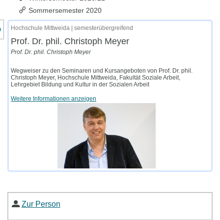
Sommersemester 2020
nzeige des Kursmenüs
Hochschule Mittweida | semesterübergreifend
Prof. Dr. phil. Christoph Meyer
Prof. Dr. phil. Christoph Meyer
Wegweiser zu den Seminaren und Kursangeboten von Prof. Dr. phil.
Christoph Meyer, Hochschule Mittweida, Fakultät Soziale Arbeit,
Lehrgebiet Bildung und Kultur in der Sozialen Arbeit
Weitere Informationen anzeigen
Zur Person