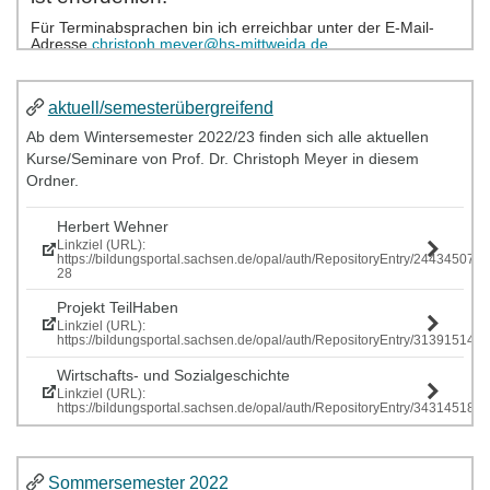
aktuell/semesterübergreifend
Ab dem Wintersemester 2022/23 finden sich alle aktuellen
Kurse/Seminare von Prof. Dr. Christoph Meyer in diesem
Ordner.
Herbert Wehner
Linkziel (URL):
https://bildungsportal.sachsen.de/opal/auth/RepositoryEntry/244345077
28
Projekt TeilHaben
Linkziel (URL):
https://bildungsportal.sachsen.de/opal/auth/RepositoryEntry/313915146
Wirtschafts- und Sozialgeschichte
Linkziel (URL):
https://bildungsportal.sachsen.de/opal/auth/RepositoryEntry/343145185
Sommersemester 2022