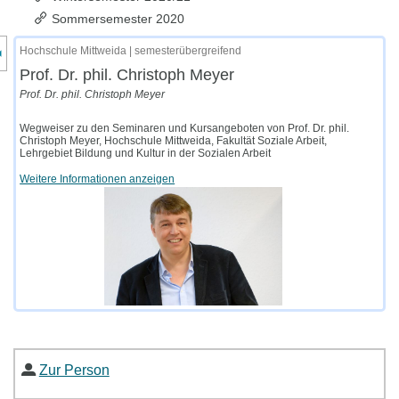
Sommersemester 2020
nzeige des Kursmenüs
Hochschule Mittweida | semesterübergreifend
Prof. Dr. phil. Christoph Meyer
Prof. Dr. phil. Christoph Meyer
Wegweiser zu den Seminaren und Kursangeboten von Prof. Dr. phil.
Christoph Meyer, Hochschule Mittweida, Fakultät Soziale Arbeit,
Lehrgebiet Bildung und Kultur in der Sozialen Arbeit
Weitere Informationen anzeigen
Zur Person