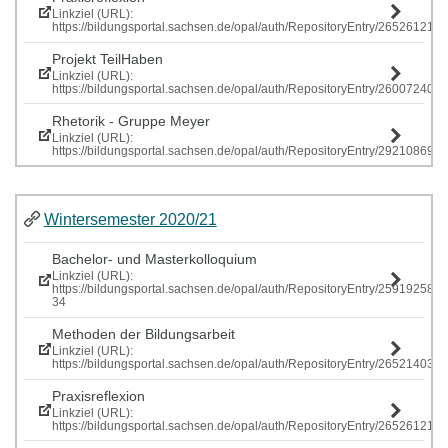
Linkziel (URL):
https://bildungsportal.sachsen.de/opal/auth/RepositoryEntry/265261219
Projekt TeilHaben
Linkziel (URL):
https://bildungsportal.sachsen.de/opal/auth/RepositoryEntry/260072407
Rhetorik - Gruppe Meyer
Linkziel (URL):
https://bildungsportal.sachsen.de/opal/auth/RepositoryEntry/292108697
Wintersemester 2020/21
Bachelor- und Masterkolloquium
Linkziel (URL):
https://bildungsportal.sachsen.de/opal/auth/RepositoryEntry/259192586
34
Methoden der Bildungsarbeit
Linkziel (URL):
https://bildungsportal.sachsen.de/opal/auth/RepositoryEntry/265214034
Praxisreflexion
Linkziel (URL):
https://bildungsportal.sachsen.de/opal/auth/RepositoryEntry/265261219