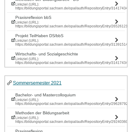
Linkziel (URL):
https://bildungsportal.sachsen.de/opal/auth/RepositoryEntry/314174341
Praxisreflexion bbS
Linkziel (URL):
https://bildungsportal.sachsen.de/opal/auth/RepositoryEntry/265261219
Projekt TeilHaben DS/bbS
Linkziel (URL):
https://bildungsportal.sachsen.de/opal/auth/RepositoryEntry/313915146
Wirtschafts- und Sozialgeschichte
Linkziel (URL):
https://bildungsportal.sachsen.de/opal/auth/RepositoryEntry/314174341
Sommersemester 2021
Bachelor- und Mastercolloquium
Linkziel (URL):
https://bildungsportal.sachsen.de/opal/auth/RepositoryEntry/296287928
Methoden der Bildungsarbeit
Linkziel (URL):
https://bildungsportal.sachsen.de/opal/auth/RepositoryEntry/292403609
Praxisreflexion