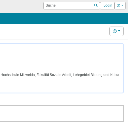
Suche
Hilf
Login
Suchen
Hilfe
ochschule Mittweida, Fakultät Soziale Arbeit, Lehrgebiet Bildung und Kultur