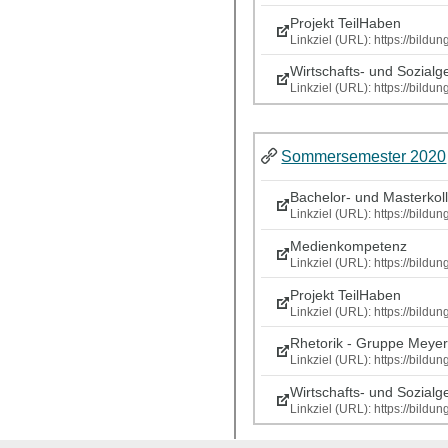
Projekt TeilHaben
Linkziel (URL): https://bild
Wirtschafts- und Sozialg
Linkziel (URL): https://bil
Sommersemester 2020
Bachelor- und Masterkol
Linkziel (URL): https://bild
Medienkompetenz
Linkziel (URL): https://bil
Projekt TeilHaben
Linkziel (URL): https://bil
Rhetorik - Gruppe Meye
Linkziel (URL): https://bild
Wirtschafts- und Sozialg
Linkziel (URL): https://bild