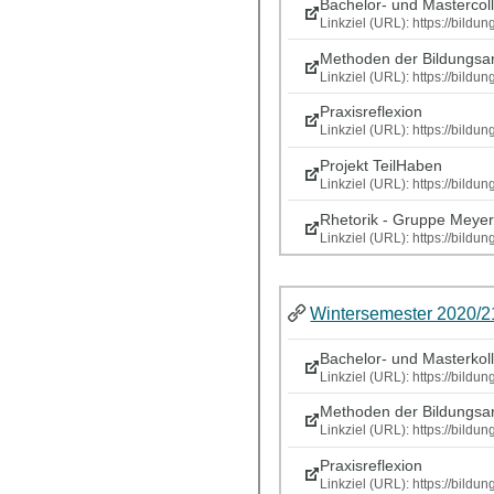
Bachelor- und Mastercol
Linkziel (URL): https://bild
Methoden der Bildungsar
Linkziel (URL): https://bild
Praxisreflexion
Linkziel (URL): https://bild
Projekt TeilHaben
Linkziel (URL): https://bild
Rhetorik - Gruppe Meye
Linkziel (URL): https://bild
Wintersemester 2020/2
Bachelor- und Masterkol
Linkziel (URL): https://bil
Methoden der Bildungsar
Linkziel (URL): https://bild
Praxisreflexion
Linkziel (URL): https://bild