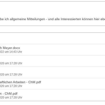
be ich allgemeine Mitteilungen - und alle Interessierten können hier e
oph Meyer.docx
2022 um 14:43 Uhr
2020 um 17:28 Uhr
2020 um 17:28 Uhr
ftlichen Arbeiten - ChM.pdf
2020 um 17:28 Uhr
n - ChM.pdf
2020 um 17:28 Uhr