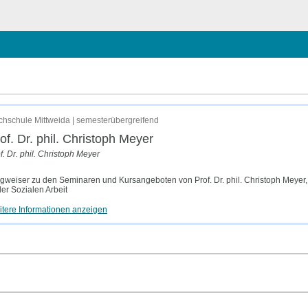
ießen
hschule Mittweida | semesterübergreifend
of. Dr. phil. Christoph Meyer
f. Dr. phil. Christoph Meyer
weiser zu den Seminaren und Kursangeboten von Prof. Dr. phil. Christoph Meyer, H
der Sozialen Arbeit
tere Informationen anzeigen