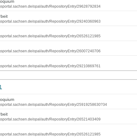
loquium
ungsportal.sachsen.de/opal/auth/RepositoryEntry/29628792834
beit
ungsportal.sachsen.de/opal/auth/RepositoryEntry/29240360963
ungsportal.sachsen.de/opal/auth/RepositoryEntry/26526121985
ungsportal.sachsen.de/opal/auth/RepositoryEntry/26007240706
r
ungsportal.sachsen.de/opal/auth/RepositoryEntry/29210869761
1
loquium
dungsportal.sachsen.de/opal/auth/RepositoryEntry/25919258630?34
beit
ungsportal.sachsen.de/opal/auth/RepositoryEntry/26521403409
ungsportal.sachsen.de/opal/auth/RepositoryEntry/26526121985