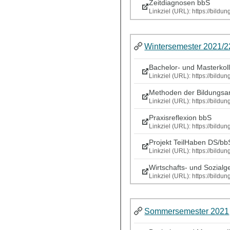
Zeitdiagnosen bbS
Linkziel (URL): https://bild
Wintersemester 2021/2
Bachelor- und Masterkol
Linkziel (URL): https://bild
Methoden der Bildungsar
Linkziel (URL): https://bild
Praxisreflexion bbS
Linkziel (URL): https://bild
Projekt TeilHaben DS/bb
Linkziel (URL): https://bild
Wirtschafts- und Sozialg
Linkziel (URL): https://bild
Sommersemester 2021