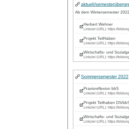
aktuell/semesterübergr
Ab dem Wintersemester 2022/2
Herbert Wehner
Linkziel (URL): https://bil
Projekt TeilHaben
Linkziel (URL): https://bild
Wirtschafts- und Sozialg
Linkziel (URL): https://bild
Sommersemester 2022
Praxisreflexion bbS
Linkziel (URL): https://bild
Projekt Teilhaben DS/bb
Linkziel (URL): https://bild
Wirtschafts- und Sozialg
Linkziel (URL): https://bild