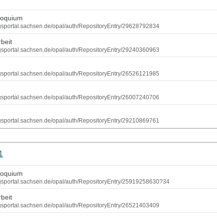
loquium
ungsportal.sachsen.de/opal/auth/RepositoryEntry/29628792834
beit
ungsportal.sachsen.de/opal/auth/RepositoryEntry/29240360963
ungsportal.sachsen.de/opal/auth/RepositoryEntry/26526121985
ungsportal.sachsen.de/opal/auth/RepositoryEntry/26007240706
r
ungsportal.sachsen.de/opal/auth/RepositoryEntry/29210869761
1
loquium
dungsportal.sachsen.de/opal/auth/RepositoryEntry/25919258630?34
beit
ungsportal.sachsen.de/opal/auth/RepositoryEntry/26521403409