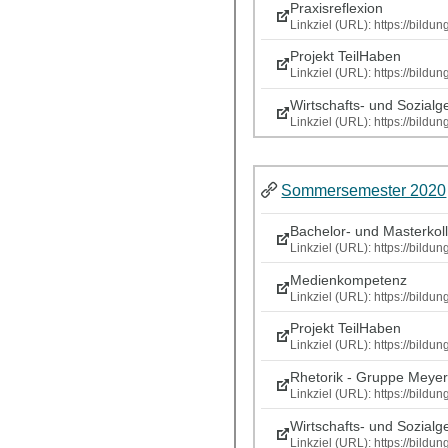
Praxisreflexion
Linkziel (URL): https://bild
Projekt TeilHaben
Linkziel (URL): https://bild
Wirtschafts- und Sozialg
Linkziel (URL): https://bil
Sommersemester 2020
Bachelor- und Masterkol
Linkziel (URL): https://bild
Medienkompetenz
Linkziel (URL): https://bil
Projekt TeilHaben
Linkziel (URL): https://bil
Rhetorik - Gruppe Meye
Linkziel (URL): https://bild
Wirtschafts- und Sozialg
Linkziel (URL): https://bild