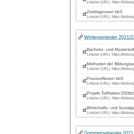
Linkziel (URL): https://bild
Zeitdiagnosen bbS
Linkziel (URL): https://bild
Wintersemester 2021/2
Bachelor- und Masterkol
Linkziel (URL): https://bild
Methoden der Bildungsar
Linkziel (URL): https://bild
Praxisreflexion bbS
Linkziel (URL): https://bild
Projekt TeilHaben DS/bb
Linkziel (URL): https://bild
Wirtschafts- und Sozialg
Linkziel (URL): https://bild
Sommersemester 2021