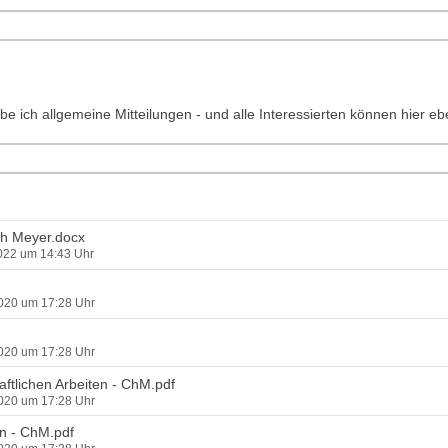
be ich allgemeine Mitteilungen - und alle Interessierten können hier e
oph Meyer.docx
2022 um 14:43 Uhr
2020 um 17:28 Uhr
2020 um 17:28 Uhr
ftlichen Arbeiten - ChM.pdf
2020 um 17:28 Uhr
n - ChM.pdf