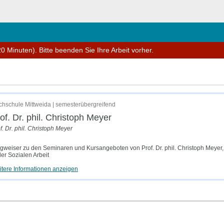
ießen
0 Minuten). Bitte beenden Sie Ihre Arbeit vorher.
hschule Mittweida | semesterübergreifend
of. Dr. phil. Christoph Meyer
f. Dr. phil. Christoph Meyer
weiser zu den Seminaren und Kursangeboten von Prof. Dr. phil. Christoph Meyer, H
der Sozialen Arbeit
tere Informationen anzeigen