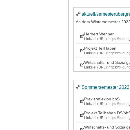
aktuell/semesterübergr
Ab dem Wintersemester 2022/2
Herbert Wehner
Linkziel (URL): https://bil
Projekt TeilHaben
Linkziel (URL): https://bild
Wirtschafts- und Sozialg
Linkziel (URL): https://bild
Sommersemester 2022
Praxisreflexion bbS
Linkziel (URL): https://bild
Projekt Teilhaben DS/bb
Linkziel (URL): https://bild
Wirtschafts- und Sozialg