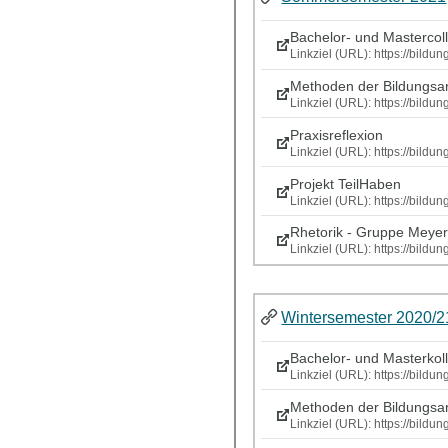
Bachelor- und Mastercol
Linkziel (URL): https://bild
Methoden der Bildungsar
Linkziel (URL): https://bild
Praxisreflexion
Linkziel (URL): https://bild
Projekt TeilHaben
Linkziel (URL): https://bild
Rhetorik - Gruppe Meye
Linkziel (URL): https://bild
Wintersemester 2020/2
Bachelor- und Masterkol
Linkziel (URL): https://bil
Methoden der Bildungsar
Linkziel (URL): https://bild