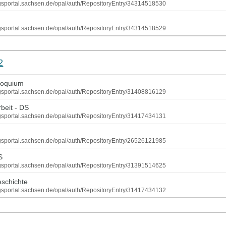
ungsportal.sachsen.de/opal/auth/RepositoryEntry/34314518530
ungsportal.sachsen.de/opal/auth/RepositoryEntry/34314518529
2
loquium
ungsportal.sachsen.de/opal/auth/RepositoryEntry/31408816129
beit - DS
ungsportal.sachsen.de/opal/auth/RepositoryEntry/31417434131
ungsportal.sachsen.de/opal/auth/RepositoryEntry/26526121985
S
ungsportal.sachsen.de/opal/auth/RepositoryEntry/31391514625
eschichte
ungsportal.sachsen.de/opal/auth/RepositoryEntry/31417434132