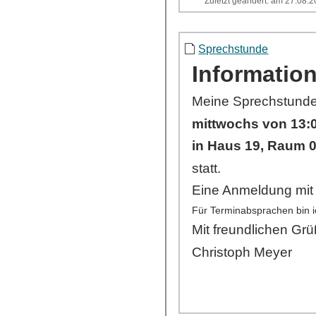
Zuletzt geändert: am 27.08.
Sprechstunde