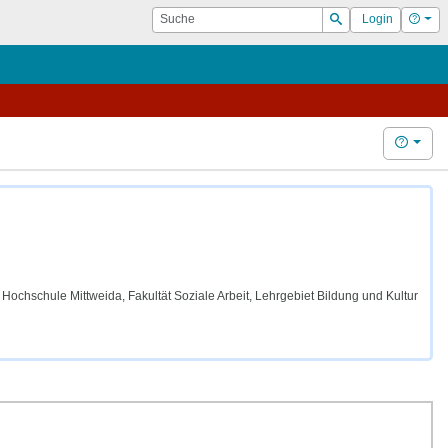
Suche
Hilf
Login
Suchen
Hilfe
ochschule Mittweida, Fakultät Soziale Arbeit, Lehrgebiet Bildung und Kultur