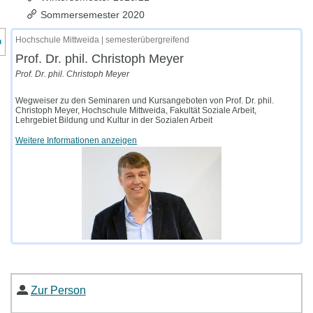
Sommersemester 2020
nzeige des Kursmenüs
Hochschule Mittweida | semesterübergreifend
Prof. Dr. phil. Christoph Meyer
Prof. Dr. phil. Christoph Meyer
Wegweiser zu den Seminaren und Kursangeboten von Prof. Dr. phil.
Christoph Meyer, Hochschule Mittweida, Fakultät Soziale Arbeit,
Lehrgebiet Bildung und Kultur in der Sozialen Arbeit
Weitere Informationen anzeigen
Zur Person