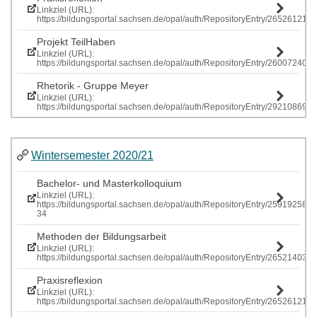
Linkziel (URL):
https://bildungsportal.sachsen.de/opal/auth/RepositoryEntry/265261219
Projekt TeilHaben
Linkziel (URL):
https://bildungsportal.sachsen.de/opal/auth/RepositoryEntry/260072407
Rhetorik - Gruppe Meyer
Linkziel (URL):
https://bildungsportal.sachsen.de/opal/auth/RepositoryEntry/292108697
Wintersemester 2020/21
Bachelor- und Masterkolloquium
Linkziel (URL):
https://bildungsportal.sachsen.de/opal/auth/RepositoryEntry/259192586
34
Methoden der Bildungsarbeit
Linkziel (URL):
https://bildungsportal.sachsen.de/opal/auth/RepositoryEntry/265214034
Praxisreflexion
Linkziel (URL):
https://bildungsportal.sachsen.de/opal/auth/RepositoryEntry/265261219