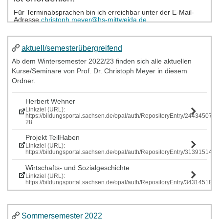
aktuell/semesterübergreifend
Ab dem Wintersemester 2022/23 finden sich alle aktuellen
Kurse/Seminare von Prof. Dr. Christoph Meyer in diesem
Ordner.
Herbert Wehner
Linkziel (URL):
https://bildungsportal.sachsen.de/opal/auth/RepositoryEntry/244345077
28
Projekt TeilHaben
Linkziel (URL):
https://bildungsportal.sachsen.de/opal/auth/RepositoryEntry/313915146
Wirtschafts- und Sozialgeschichte
Linkziel (URL):
https://bildungsportal.sachsen.de/opal/auth/RepositoryEntry/343145185
Sommersemester 2022