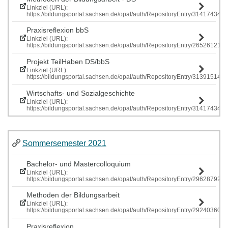
Linkziel (URL):
https://bildungsportal.sachsen.de/opal/auth/RepositoryEntry/314174341
Praxisreflexion bbS
Linkziel (URL):
https://bildungsportal.sachsen.de/opal/auth/RepositoryEntry/265261219
Projekt TeilHaben DS/bbS
Linkziel (URL):
https://bildungsportal.sachsen.de/opal/auth/RepositoryEntry/313915146
Wirtschafts- und Sozialgeschichte
Linkziel (URL):
https://bildungsportal.sachsen.de/opal/auth/RepositoryEntry/314174341
Sommersemester 2021
Bachelor- und Mastercolloquium
Linkziel (URL):
https://bildungsportal.sachsen.de/opal/auth/RepositoryEntry/296287928
Methoden der Bildungsarbeit
Linkziel (URL):
https://bildungsportal.sachsen.de/opal/auth/RepositoryEntry/292403609
Praxisreflexion