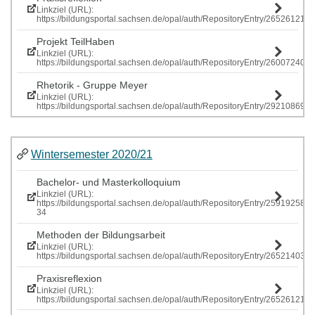
Linkziel (URL):
https://bildungsportal.sachsen.de/opal/auth/RepositoryEntry/265261219
Projekt TeilHaben
Linkziel (URL):
https://bildungsportal.sachsen.de/opal/auth/RepositoryEntry/260072407
Rhetorik - Gruppe Meyer
Linkziel (URL):
https://bildungsportal.sachsen.de/opal/auth/RepositoryEntry/292108697
Wintersemester 2020/21
Bachelor- und Masterkolloquium
Linkziel (URL):
https://bildungsportal.sachsen.de/opal/auth/RepositoryEntry/259192586
34
Methoden der Bildungsarbeit
Linkziel (URL):
https://bildungsportal.sachsen.de/opal/auth/RepositoryEntry/265214034
Praxisreflexion
Linkziel (URL):
https://bildungsportal.sachsen.de/opal/auth/RepositoryEntry/265261219