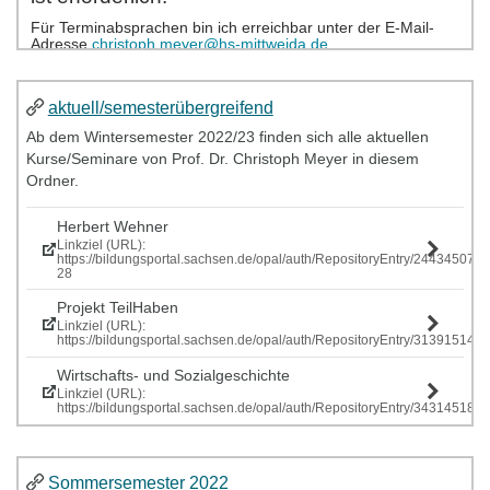
aktuell/semesterübergreifend
Ab dem Wintersemester 2022/23 finden sich alle aktuellen
Kurse/Seminare von Prof. Dr. Christoph Meyer in diesem
Ordner.
Herbert Wehner
Linkziel (URL):
https://bildungsportal.sachsen.de/opal/auth/RepositoryEntry/244345077
28
Projekt TeilHaben
Linkziel (URL):
https://bildungsportal.sachsen.de/opal/auth/RepositoryEntry/313915146
Wirtschafts- und Sozialgeschichte
Linkziel (URL):
https://bildungsportal.sachsen.de/opal/auth/RepositoryEntry/343145185
Sommersemester 2022