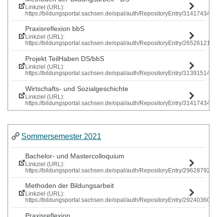
Linkziel (URL):
https://bildungsportal.sachsen.de/opal/auth/RepositoryEntry/314174341
Praxisreflexion bbS
Linkziel (URL):
https://bildungsportal.sachsen.de/opal/auth/RepositoryEntry/265261219
Projekt TeilHaben DS/bbS
Linkziel (URL):
https://bildungsportal.sachsen.de/opal/auth/RepositoryEntry/313915146
Wirtschafts- und Sozialgeschichte
Linkziel (URL):
https://bildungsportal.sachsen.de/opal/auth/RepositoryEntry/314174341
Sommersemester 2021
Bachelor- und Mastercolloquium
Linkziel (URL):
https://bildungsportal.sachsen.de/opal/auth/RepositoryEntry/296287928
Methoden der Bildungsarbeit
Linkziel (URL):
https://bildungsportal.sachsen.de/opal/auth/RepositoryEntry/292403609
Praxisreflexion