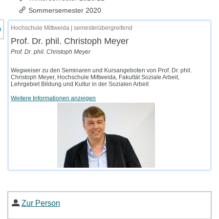
Sommersemester 2020
nzeige des Kursmenüs
Hochschule Mittweida | semesterübergreifend
Prof. Dr. phil. Christoph Meyer
Prof. Dr. phil. Christoph Meyer
Wegweiser zu den Seminaren und Kursangeboten von Prof. Dr. phil.
Christoph Meyer, Hochschule Mittweida, Fakultät Soziale Arbeit,
Lehrgebiet Bildung und Kultur in der Sozialen Arbeit
Weitere Informationen anzeigen
Zur Person