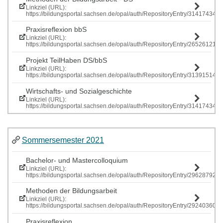
Linkziel (URL):
https://bildungsportal.sachsen.de/opal/auth/RepositoryEntry/314174341
Praxisreflexion bbS
Linkziel (URL):
https://bildungsportal.sachsen.de/opal/auth/RepositoryEntry/265261219
Projekt TeilHaben DS/bbS
Linkziel (URL):
https://bildungsportal.sachsen.de/opal/auth/RepositoryEntry/313915146
Wirtschafts- und Sozialgeschichte
Linkziel (URL):
https://bildungsportal.sachsen.de/opal/auth/RepositoryEntry/314174341
Sommersemester 2021
Bachelor- und Mastercolloquium
Linkziel (URL):
https://bildungsportal.sachsen.de/opal/auth/RepositoryEntry/296287928
Methoden der Bildungsarbeit
Linkziel (URL):
https://bildungsportal.sachsen.de/opal/auth/RepositoryEntry/292403609
Praxisreflexion