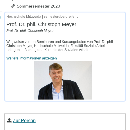
Sommersemester 2020
nzeige des Kursmenüs
Hochschule Mittweida | semesterübergreifend
Prof. Dr. phil. Christoph Meyer
Prof. Dr. phil. Christoph Meyer
Wegweiser zu den Seminaren und Kursangeboten von Prof. Dr. phil.
Christoph Meyer, Hochschule Mittweida, Fakultät Soziale Arbeit,
Lehrgebiet Bildung und Kultur in der Sozialen Arbeit
Weitere Informationen anzeigen
Zur Person