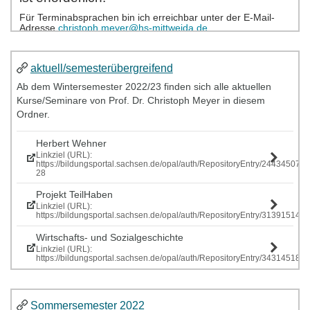
aktuell/semesterübergreifend
Ab dem Wintersemester 2022/23 finden sich alle aktuellen
Kurse/Seminare von Prof. Dr. Christoph Meyer in diesem
Ordner.
Herbert Wehner
Linkziel (URL):
https://bildungsportal.sachsen.de/opal/auth/RepositoryEntry/244345077
28
Projekt TeilHaben
Linkziel (URL):
https://bildungsportal.sachsen.de/opal/auth/RepositoryEntry/313915146
Wirtschafts- und Sozialgeschichte
Linkziel (URL):
https://bildungsportal.sachsen.de/opal/auth/RepositoryEntry/343145185
Sommersemester 2022