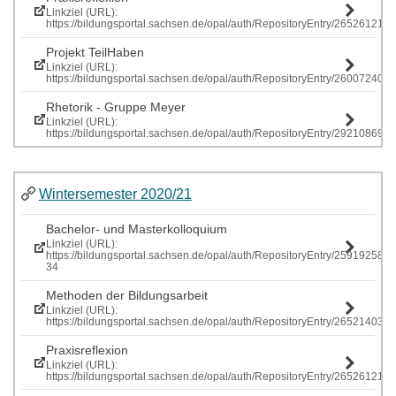
Linkziel (URL):
https://bildungsportal.sachsen.de/opal/auth/RepositoryEntry/265261219
Projekt TeilHaben
Linkziel (URL):
https://bildungsportal.sachsen.de/opal/auth/RepositoryEntry/260072407
Rhetorik - Gruppe Meyer
Linkziel (URL):
https://bildungsportal.sachsen.de/opal/auth/RepositoryEntry/292108697
Wintersemester 2020/21
Bachelor- und Masterkolloquium
Linkziel (URL):
https://bildungsportal.sachsen.de/opal/auth/RepositoryEntry/259192586
34
Methoden der Bildungsarbeit
Linkziel (URL):
https://bildungsportal.sachsen.de/opal/auth/RepositoryEntry/265214034
Praxisreflexion
Linkziel (URL):
https://bildungsportal.sachsen.de/opal/auth/RepositoryEntry/265261219