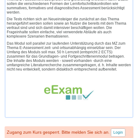
sollen die verschiedenen Formen der Lernfortschrittskontrollen wie
summatives, formatives und diagnostisches Assessment berücksichtigt
werden.
Die Tests richten sich an Neueinsteiger die zunächst an das Thema
herangeführt werden sollen sowie an Nutzer die bereits mit dem Thema
vertraut sind und sich damit intensiver beschäftigen wollen. Die
Frageinhalte sollen einfache, viel verwendete Abläufe als auch
komplexere Szenarien thematisieren.
Das Modul soll parallel zur laufenden Unterstützung durch das MZ zum
Thema E-Assessment zeit- und ortsunabhängig einsetzbar sein. Der
Umfang des Moduls soll max. 50 h Lernzeit (entspricht 2 ECTS)
zusammen für das Grundlagen- und Fortgeschrittenenmodul betragen.
Die Inhalte des Moduls werden - soweit vorhanden -durch eine
umfangreiche Literaturrecherche zusammengetragen, d. h. Inhalte werden
nicht neu entwickelt, sondern didaktisch entsprechend aufbereitet.
Zugang zum Kurs gesperrt. Bitte melden Sie sich an.
Login