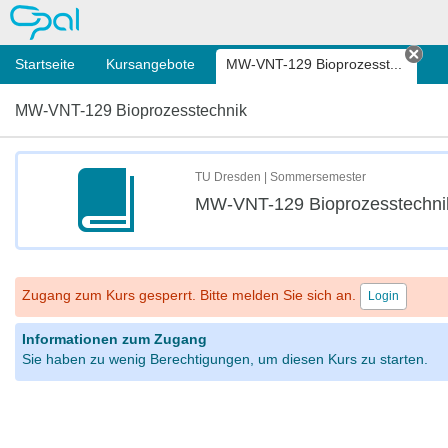
OPAL
Startseite
Kursangebote
MW-VNT-129 Bioprozesst...
Tab 
MW-VNT-129 Bioprozesstechnik
TU Dresden | Sommersemester
MW-VNT-129 Bioprozesstechni
Zugang zum Kurs gesperrt. Bitte melden Sie sich an.
Login
Informationen zum Zugang
Sie haben zu wenig Berechtigungen, um diesen Kurs zu starten.