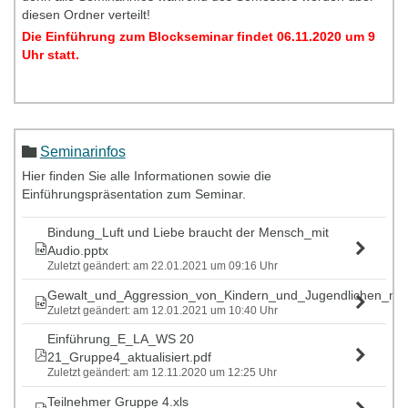
diesen Ordner verteilt!
Die Einführung zum Blockseminar findet 06.11.2020 um 9
Uhr statt.
Seminarinfos
Hier finden Sie alle Informationen sowie die
Einführungspräsentation zum Seminar.
Bindung_Luft und Liebe braucht der Mensch_mit
Audio.pptx
Zuletzt geändert: am 22.01.2021 um 09:16 Uhr
Gewalt_und_Aggression_von_Kindern_und_Jugendlichen_mit
Zuletzt geändert: am 12.01.2021 um 10:40 Uhr
Einführung_E_LA_WS 20
21_Gruppe4_aktualisiert.pdf
Zuletzt geändert: am 12.11.2020 um 12:25 Uhr
Teilnehmer Gruppe 4.xls