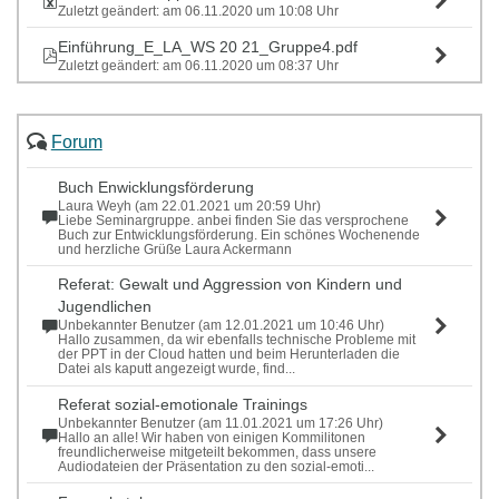
Zuletzt geändert: am 06.11.2020 um 10:08 Uhr
Einführung_E_LA_WS 20 21_Gruppe4.pdf
Zuletzt geändert: am 06.11.2020 um 08:37 Uhr
Forum
Buch Enwicklungsförderung
Laura Weyh (am 22.01.2021 um 20:59 Uhr)
Liebe Seminargruppe. anbei finden Sie das versprochene
Buch zur Entwicklungsförderung. Ein schönes Wochenende
und herzliche Grüße Laura Ackermann
Referat: Gewalt und Aggression von Kindern und
Jugendlichen
Unbekannter Benutzer (am 12.01.2021 um 10:46 Uhr)
Hallo zusammen, da wir ebenfalls technische Probleme mit
der PPT in der Cloud hatten und beim Herunterladen die
Datei als kaputt angezeigt wurde, find...
Referat sozial-emotionale Trainings
Unbekannter Benutzer (am 11.01.2021 um 17:26 Uhr)
Hallo an alle! Wir haben von einigen Kommilitonen
freundlicherweise mitgeteilt bekommen, dass unsere
Audiodateien der Präsentation zu den sozial-emoti...