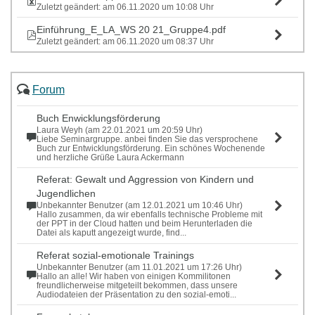
Zuletzt geändert: am 06.11.2020 um 10:08 Uhr
Einführung_E_LA_WS 20 21_Gruppe4.pdf
Zuletzt geändert: am 06.11.2020 um 08:37 Uhr
Forum
Buch Enwicklungsförderung
Laura Weyh (am 22.01.2021 um 20:59 Uhr)
Liebe Seminargruppe. anbei finden Sie das versprochene
Buch zur Entwicklungsförderung. Ein schönes Wochenende
und herzliche Grüße Laura Ackermann
Referat: Gewalt und Aggression von Kindern und
Jugendlichen
Unbekannter Benutzer (am 12.01.2021 um 10:46 Uhr)
Hallo zusammen, da wir ebenfalls technische Probleme mit
der PPT in der Cloud hatten und beim Herunterladen die
Datei als kaputt angezeigt wurde, find...
Referat sozial-emotionale Trainings
Unbekannter Benutzer (am 11.01.2021 um 17:26 Uhr)
Hallo an alle! Wir haben von einigen Kommilitonen
freundlicherweise mitgeteilt bekommen, dass unsere
Audiodateien der Präsentation zu den sozial-emoti...