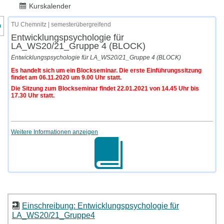
Kurskalender
nzeige des Kursmenüs
TU Chemnitz | semesterübergreifend
Entwicklungspsychologie für
LA_WS20/21_Gruppe 4 (BLOCK)
Entwicklungspsychologie für LA_WS20/21_Gruppe 4 (BLOCK)
Es handelt sich um ein Blockseminar. Die erste Einführungssitzung
findet am 06.11.2020 um 9.00 Uhr statt.
Die Sitzung zum Blockseminar findet 22.01.2021 von 14.45 Uhr bis
17.30 Uhr statt.
Weitere Informationen anzeigen
Einschreibung: Entwicklungspsychologie für
LA_WS20/21_Gruppe4