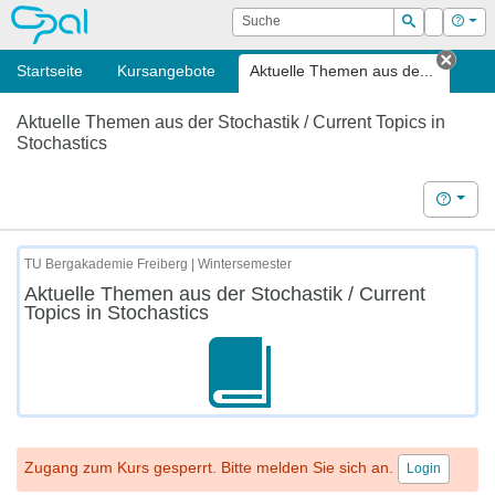
OPAL
Suche
Login
Hilf
Suchen
Startseite
Kursangebote
Aktuelle Themen aus de...
Tab s
Aktuelle Themen aus der Stochastik / Current Topics in
Stochastics
Hilfe
TU Bergakademie Freiberg | Wintersemester
Aktuelle Themen aus der Stochastik / Current
Topics in Stochastics
Zugang zum Kurs gesperrt. Bitte melden Sie sich an.
Login