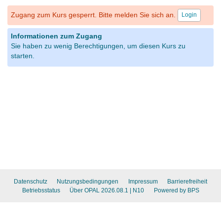
Zugang zum Kurs gesperrt. Bitte melden Sie sich an.
Login
Informationen zum Zugang
Sie haben zu wenig Berechtigungen, um diesen Kurs zu
starten.
Datenschutz
Nutzungsbedingungen
Impressum
Barrierefreiheit
Betriebsstatus
Über OPAL 2026.08.1
| N10
Powered by BPS