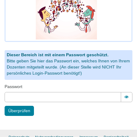
Dieser Bereich ist mit einem Passwort geschützt.
Bitte geben Sie hier das Passwort ein, welches Ihnen von Ihrem
Dozenten mitgeteilt wurde. (An dieser Stelle wird NICHT Ihr
persönliches Login-Passwort benötigt!)
Passwort
Pass
Überprüfen