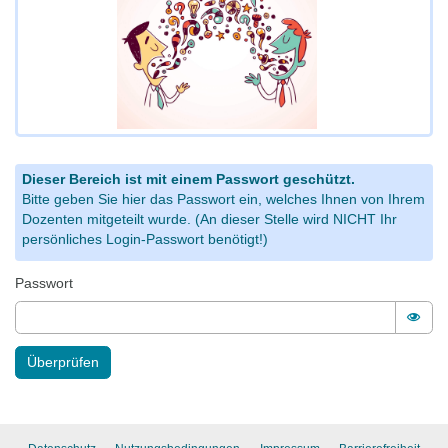
Dieser Bereich ist mit einem Passwort geschützt.
Bitte geben Sie hier das Passwort ein, welches Ihnen von Ihrem
Dozenten mitgeteilt wurde. (An dieser Stelle wird NICHT Ihr
persönliches Login-Passwort benötigt!)
Passwort
Pass
Überprüfen