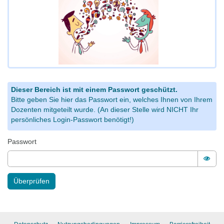
Dieser Bereich ist mit einem Passwort geschützt.
Bitte geben Sie hier das Passwort ein, welches Ihnen von Ihrem
Dozenten mitgeteilt wurde. (An dieser Stelle wird NICHT Ihr
persönliches Login-Passwort benötigt!)
Passwort
Pass
Überprüfen