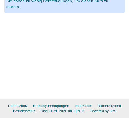
Sie haben zu wenig Berechtigungen, um diesen Kurs zu
starten.
Datenschutz
Nutzungsbedingungen
Impressum
Barrierefreiheit
Betriebsstatus
Über OPAL 2026.08.1
| N12
Powered by BPS