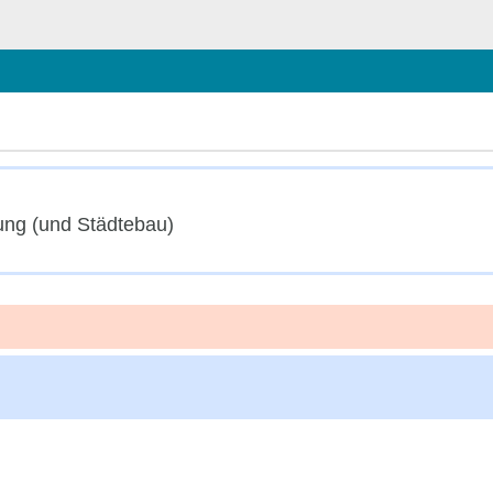
ließen
nung (und Städtebau)