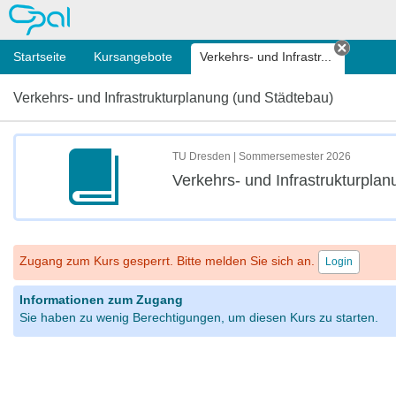
OPAL
Startseite
Kursangebote
Verkehrs- und Infrastr...
Tab sch
Verkehrs- und Infrastrukturplanung (und Städtebau)
TU Dresden | Sommersemester 2026
Verkehrs- und Infrastrukturpla
Zugang zum Kurs gesperrt. Bitte melden Sie sich an.
Login
Informationen zum Zugang
Sie haben zu wenig Berechtigungen, um diesen Kurs zu starten.