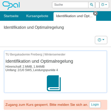
OPAL
Suche
Login
Hilf
Suchen
Startseite
Kursangebote
Identifikation und Opt...
Tab sch
Identifikation und Optimalregelung
Hilfe
TU Bergakademie Freiberg | Wintersemester
Identifikation und Optimalregelung
Hörerschaft: 2.MMB, 1.M4MB
Umfang: 2/1/0 SWS, Leistungspunkte 4
Zugang zum Kurs gesperrt. Bitte melden Sie sich an.
Login